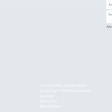
Alle
© LANDHOTEL
JUNGBRUNNEN
Sprudelweg 8 / 08648 Bad Brambach
Impressum
Datenschutz
Barrierefreiheit