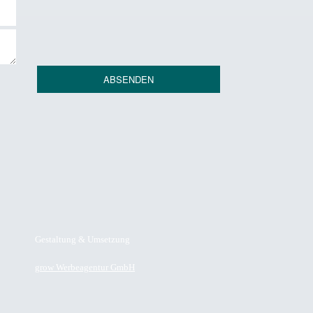
Gestaltung & Umsetzung
grow Werbeagentur GmbH