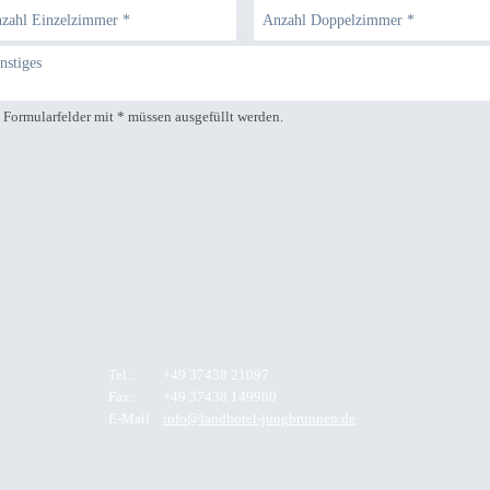
 Formularfelder mit * müssen ausgefüllt werden.
Tel.:
+49 37438 21097
Fax:
+49 37438 149980
E-Mail
info@landhotel-jungbrunnen.de