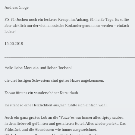
Andreas Gloge
P.S. für Jochen noch ein leckeres Rezept im Anhang, für heiße Tage. Es sollte
aber wirklich nur der vietnamesische Koriander genommen werden – einfach
lecker!
15.06.2019
_____________________________________________________________
Hallo liebe Manuela und lieber Jochen!
die drei lustigen Schwestern sind gut zu Hause angekommen.
Es war für uns ein wunderschöner Kurzurlaub.
Ihr straht so eine Herzlichkeit aus,man fühlte sich einfach wohl.
Auch ein ganz großes Lob an die "Putze"es war immer alles tiptop sauber.
in dem liebevoll geführten und gestalteten Hotel. Alles wieder perfekt. Das
Frühstück und die Abendessen wie immer ausgezeichnet.