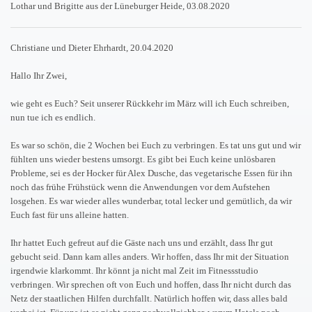
Lothar und Brigitte aus der Lüneburger Heide, 03.08.2020
Christiane und Dieter Ehrhardt, 20.04.2020
Hallo Ihr Zwei,
wie geht es Euch? Seit unserer Rückkehr im März will ich Euch schreiben,
nun tue ich es endlich.
Es war so schön, die 2 Wochen bei Euch zu verbringen. Es tat uns gut und wir
fühlten uns wieder bestens umsorgt. Es gibt bei Euch keine unlösbaren
Probleme, sei es der Hocker für Alex Dusche, das vegetarische Essen für ihn
noch das frühe Frühstück wenn die Anwendungen vor dem Aufstehen
losgehen. Es war wieder alles wunderbar, total lecker und gemütlich, da wir
Euch fast für uns alleine hatten.
Ihr hattet Euch gefreut auf die Gäste nach uns und erzählt, dass Ihr gut
gebucht seid. Dann kam alles anders. Wir hoffen, dass Ihr mit der Situation
irgendwie klarkommt. Ihr könnt ja nicht mal Zeit im Fitnessstudio
verbringen. Wir sprechen oft von Euch und hoffen, dass Ihr nicht durch das
Netz der staatlichen Hilfen durchfallt. Natürlich hoffen wir, dass alles bald