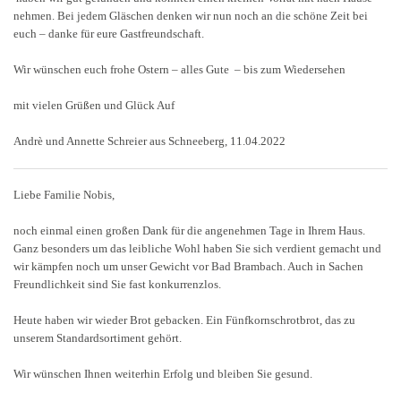
nehmen. Bei jedem Gläschen denken wir nun noch an die schöne Zeit bei
euch – danke für eure Gastfreundschaft.
Wir wünschen euch frohe Ostern – alles Gute – bis zum Wiedersehen
mit vielen Grüßen und Glück Auf
Andrè und Annette Schreier aus Schneeberg, 11.04.2022
Liebe Familie Nobis,
noch einmal einen großen Dank für die angenehmen Tage in Ihrem Haus.
Ganz besonders um das leibliche Wohl haben Sie sich verdient gemacht und
wir kämpfen noch um unser Gewicht vor Bad Brambach. Auch in Sachen
Freundlichkeit sind Sie fast konkurrenzlos.
Heute haben wir wieder Brot gebacken. Ein Fünfkornschrotbrot, das zu
unserem Standardsortiment gehört.
Wir wünschen Ihnen weiterhin Erfolg und bleiben Sie gesund.