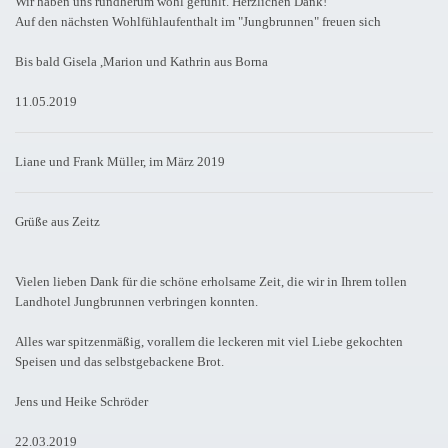
Wir haben uns rundherum wohl gefühlt. Herzlichen Dank!
Auf den nächsten Wohlfühlaufenthalt im "Jungbrunnen" freuen sich
Bis bald Gisela ,Marion und Kathrin aus Borna
11.05.2019
Liane und Frank Müller, im März 2019
Grüße aus Zeitz
Vielen lieben Dank für die schöne erholsame Zeit, die wir in Ihrem tollen
Landhotel Jungbrunnen verbringen konnten.
Alles war spitzenmäßig, vorallem die leckeren mit viel Liebe gekochten
Speisen und das selbstgebackene Brot.
Jens und Heike Schröder
22.03.2019