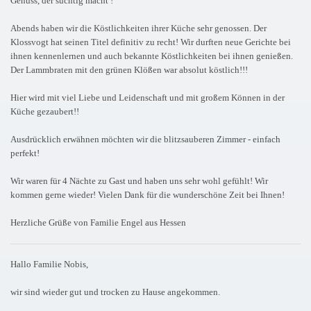
Genuss, der süchtig macht !
Abends haben wir die Köstlichkeiten ihrer Küche sehr genossen. Der
Klossvogt hat seinen Titel definitiv zu recht! Wir durften neue Gerichte bei
ihnen kennenlernen und auch bekannte Köstlichkeiten bei ihnen genießen.
Der Lammbraten mit den grünen Klößen war absolut köstlich!!!
Hier wird mit viel Liebe und Leidenschaft und mit großem Können in der
Küche gezaubert!!
Ausdrücklich erwähnen möchten wir die blitzsauberen Zimmer - einfach
perfekt!
Wir waren für 4 Nächte zu Gast und haben uns sehr wohl gefühlt! Wir
kommen gerne wieder! Vielen Dank für die wunderschöne Zeit bei Ihnen!
Herzliche Grüße von Familie Engel aus Hessen
Hallo Familie Nobis,
wir sind wieder gut und trocken zu Hause angekommen.