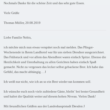
Nochmals Danke für die schöne Zeit und das sehr gute Essen.
Viele Grüße
Thomas Müller, 20.08.2019
Liebe Familie Nobis,
ich möchte mich nun etwas verspätet noch mal melden. Das Pfingst-
Wochenende in Ihrem Landhotel war für uns sieben Dresdner ausgezeichnet.
Das Frühstuck und vor allem das Abendbrot waren einfach Spitze. Ebenso die
Herzlichkeit und Unterhaltung zu allen Gerichten haben einfach Spaß
gemacht. Nicht zu vergessen das lecker selbst gebackene Brot. Ich habe das
Gefühl, das macht abhängig… J
Ich weiß nur nicht, wie ich an so ein Brot wieder ran kommen soll.
Ich wünsche euch noch viele zufriedene Gäste, bleibt´ bei bester Gesundheit
und haltet die Qualität weiter auf diesem hohen Niveau. Vielen Dank!
Mit freundlichen Grüßen aus der Landeshauptstadt Dresden J