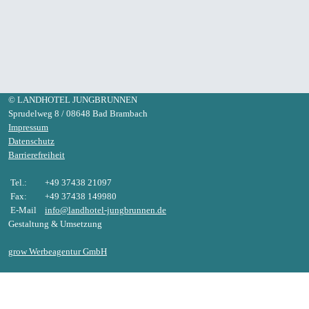
© LANDHOTEL
JUNGBRUNNEN
Sprudelweg 8 / 08648 Bad Brambach
Impressum
Datenschutz
Barrierefreiheit
Tel.:
+49 37438 21097
Fax:
+49 37438 149980
E-Mail
info@landhotel-jungbrunnen.de
Gestaltung & Umsetzung
grow Werbeagentur GmbH