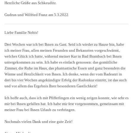
Herzliche Grüße aus Schkeuditz
Gudrun und Wilfried Franz am 5.3.2022
Liebe Familie Nobis!
Drei Wochen war ich bei Ihnen zu Gast. Seid ich wieder zu Hause bin, habe
ich meiner Frau, allen meinen Freunden und Bekannten vorgeschwärmt,
welches Glück ich hatte, während meiner Kur in Bad Brambach bei Ihnen
untergekommen zu sein. Ich habe es einfach genossen: das gemütliche
Zimmer, die Ruhe im Haus, das phantastische Essen und ganz besonders die
Wärme und Herzlichkeit von Ihnen. Ich denke, wenn der vom Badearzt in
drei bis vier Wochen angekündigte Erfolg der Radonkur eintritt, ist das auch
und vor allem das Ergebnis Ihrer besonderen Gastlichkeit!
Ich hoffe auch, dass ich mit Pfifferlingen ein wenig zeigen konnte, wie sehr es
mir bei Ihnen gefallen hat. Ich habe mir fest vorgenommen, gemeinsam mit
meiner Frau bei Ihnen Urlaub zu verbringen.
Nochmals vielen Dank und eine gute Zeit!