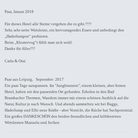
Paar, Januar 2018
Für dieses Hotel alle Sterne vergeben die es gibt.!!!!!
Sehr, sehr nette Wirtsleute, ein hervorragendes Essen und unbedingt den
„Haderlumpen“ probieren.
Beim „Klostervog“t fühlt man sich wohl.
Danke für Alles!!!!
Carla & Ossi
Paar aus Leipzig, September 2017
Ein paar Tage ausspannen. Im "Jungbrunnen", einem kleinen, aber feinen
Hotel, haben wir den passenden Ort gefunden. Erholen in den Bad
Brambacher Thermen, Wandern immer mit einem schönen Ausblick auf die
Natur, Kultur je nach Wunsch. Und abends sammelten wir bei Baggs,
Haderlump und Elbi neue Kräfte - aber Vorsicht, die Küche hat Suchpotential.
Ein großes DANKESCHÖN den beiden freundlichen und hilfsbereiten
Wirtsleuten Manuela und Jochen