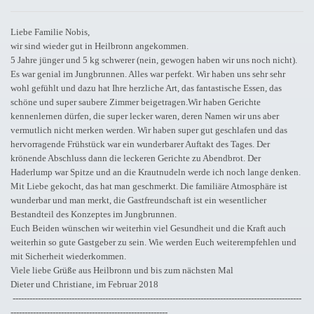
Liebe Familie Nobis,
wir sind wieder gut in Heilbronn angekommen.
5 Jahre jünger und 5 kg schwerer (nein, gewogen haben wir uns noch nicht).
Es war genial im Jungbrunnen. Alles war perfekt. Wir haben uns sehr sehr
wohl gefühlt und dazu hat Ihre herzliche Art, das fantastische Essen, das
schöne und super saubere Zimmer beigetragen.Wir haben Gerichte
kennenlernen dürfen, die super lecker waren, deren Namen wir uns aber
vermutlich nicht merken werden. Wir haben super gut geschlafen und das
hervorragende Frühstück war ein wunderbarer Auftakt des Tages. Der
krönende Abschluss dann die leckeren Gerichte zu Abendbrot. Der
Haderlump war Spitze und an die Krautnudeln werde ich noch lange denken.
Mit Liebe gekocht, das hat man geschmerkt. Die familiäre Atmosphäre ist
wunderbar und man merkt, die Gastfreundschaft ist ein wesentlicher
Bestandteil des Konzeptes im Jungbrunnen.
Euch Beiden wünschen wir weiterhin viel Gesundheit und die Kraft auch
weiterhin so gute Gastgeber zu sein. Wie werden Euch weiterempfehlen und
mit Sicherheit wiederkommen.
Viele liebe Grüße aus Heilbronn und bis zum nächsten Mal
Dieter und Christiane, im Februar 2018
-------------------------------------------------------------------------------------------------------
--------------------------------------------------------