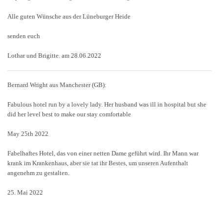
Alle guten Wünsche aus der Lüneburger Heide
senden euch
Lothar und Brigitte. am 28.06.2022
Bernard Wright aus Manchester (GB):
Fabulous hotel run by a lovely lady. Her husband was ill in hospital but she
did her level best to make our stay comfortable
May 25th 2022
Fabelhaftes Hotel, das von einer netten Dame geführt wird. Ihr Mann war
krank im Krankenhaus, aber sie tat ihr Bestes, um unseren Aufenthalt
angenehm zu gestalten.
25. Mai 2022