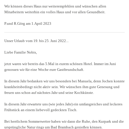
Wir können dieses Haus nur weiterempfehlen und wünschen allen
Mitarbeitern weiterhin ein volles Haus und vor allen Gesundheit.
P.und R.Görg am 1.April 2023
Unser Urlaub vom 19. bis 25. Juni 2022...
Liebe Familie Nobis,
jetzt waren wir bereits das 5.Mal in eurem schönen Hotel. Immer im Juni
genossen wir für eine Woche eure Gastfreundschaft.
In diesem Jahr bedanken wir uns besonders bei Manuela, denn Jochen konnte
krankheitsbedingt nicht aktiv sein. Wir wünschen ihm gute Genesung und
freuen uns schon auf nächstes Jahr und seine Kochkünste.
In diesem Jahr erwartete uns (wie jedes Jahr) ein umfangreiches und leckeres
Frühstück an einem liebevoll gedeckten Tisch.
Bei herrlichem Sommerwetter haben wir dann die Ruhe, den Kurpark und die
ursprüngliche Natur rings um Bad Brambach genießen können.