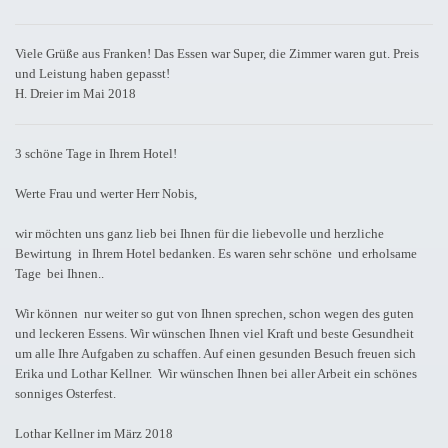
Viele Grüße aus Franken
! Das Essen war Super, die Zimmer waren gut. Preis
und Leistung haben gepasst!
H. Dreier im Mai 2018
3 schöne Tage in Ihrem Hotel!
Werte Frau und werter Herr Nobis,
wir möchten uns ganz lieb bei Ihnen für die liebevolle und herzliche
Bewirtung in Ihrem Hotel bedanken. Es waren sehr schöne und erholsame
Tage bei Ihnen..
Wir können nur weiter so gut von Ihnen sprechen, schon wegen des guten
und leckeren Essens. Wir wünschen Ihnen viel Kraft und beste Gesundheit
um alle Ihre Aufgaben zu schaffen. Auf einen gesunden Besuch freuen sich
Erika und Lothar Kellner. Wir wünschen Ihnen bei aller Arbeit ein schönes
sonniges Osterfest.
Lothar Kellner im März 2018