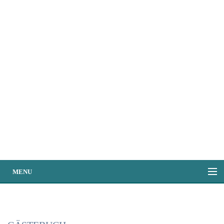
MENU
HOME
HOTEL