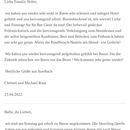
Liebe Familie Nobis,
wir haben uns wieder sehr wohl in Ihrem sehr schönen und ruhigen Hotel
gefühlt und uns hervorragend erholt. Beeindruckend ist, mit wieviel Liebe
und Fürsorge Sie für Ihre Gäste da sind. Der liebevoll gedeckte
Frühstückstisch und die hervorragende Verköstigung zum Abendessen und
die selbst hergestellten Konfitüren, Brot und Brötchen zum Frühstück haben
uns sehr gut getan. Allein die Rindfleisch-Nudeln am Abend - ein Gedicht!
Wir haben uns wieder hervorragend aufgehoben gefühlt bei Ihnen. Für die
Zukunft wünschen wir Ihnen nur das Beste ! Wir kommen sehr gerne wieder!
Herzliche Grüße aus Auerbach
Christel und Michael Rink
23.04.2022
Hallo, ihr Lieben,
wir sind am Sonntag gut erholt zu Hause angekommen. Die Säuerling Quelle
haben wir gut gefunden und konnten einen kleinen Vorrat mit nach Hause