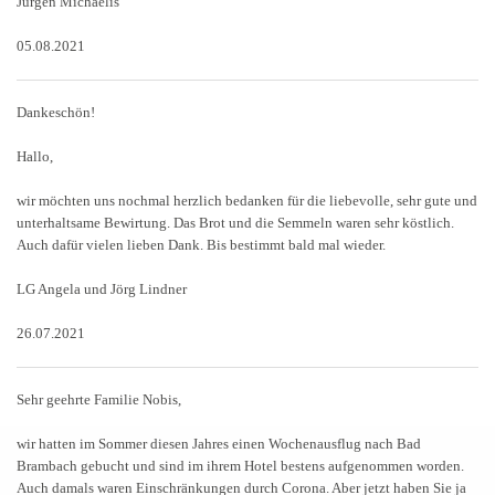
Jürgen Michaelis
05.08.2021
Dankeschön!
Hallo,
wir möchten uns nochmal herzlich bedanken für die liebevolle, sehr gute und
unterhaltsame Bewirtung. Das Brot und die Semmeln waren sehr köstlich.
Auch dafür vielen lieben Dank. Bis bestimmt bald mal wieder.
LG Angela und Jörg Lindner
26.07.2021
Sehr geehrte Familie Nobis,
wir hatten im Sommer diesen Jahres einen Wochenausflug nach Bad
Brambach gebucht und sind im ihrem Hotel bestens aufgenommen worden.
Auch damals waren Einschränkungen durch Corona. Aber jetzt haben Sie ja