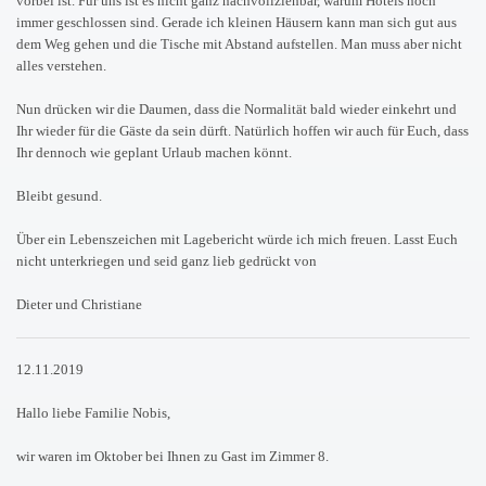
vorbei ist. Für uns ist es nicht ganz nachvollziehbar, warum Hotels noch
immer geschlossen sind. Gerade ich kleinen Häusern kann man sich gut aus
dem Weg gehen und die Tische mit Abstand aufstellen. Man muss aber nicht
alles verstehen.
Nun drücken wir die Daumen, dass die Normalität bald wieder einkehrt und
Ihr wieder für die Gäste da sein dürft. Natürlich hoffen wir auch für Euch, dass
Ihr dennoch wie geplant Urlaub machen könnt.
Bleibt gesund.
Über ein Lebenszeichen mit Lagebericht würde ich mich freuen. Lasst Euch
nicht unterkriegen und seid ganz lieb gedrückt von
Dieter und Christiane
12.11.2019
Hallo liebe Familie Nobis,
wir waren im Oktober bei Ihnen zu Gast im Zimmer 8.