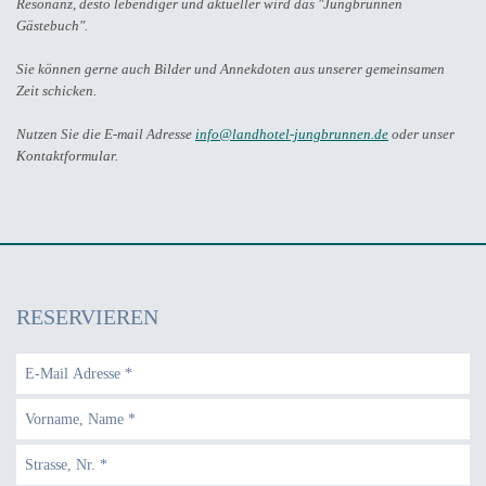
Resonanz, desto lebendiger und aktueller wird das "Jungbrunnen
Gästebuch".
Sie können gerne auch Bilder und Annekdoten aus unserer gemeinsamen
Zeit schicken.
Nutzen Sie die E-mail Adresse
info@landhotel-jungbrunnen.de
oder unser
Kontaktformular.
RESERVIEREN