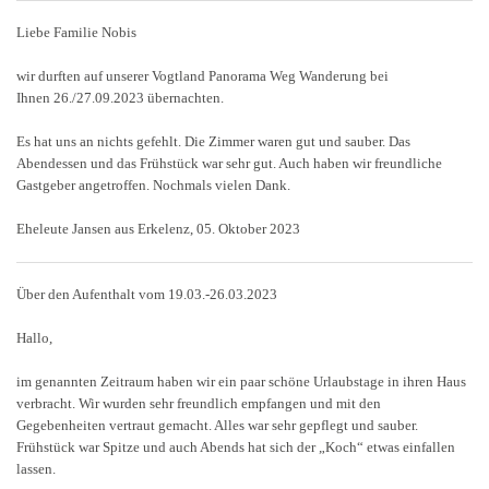
Liebe Familie Nobis
wir durften auf unserer Vogtland Panorama Weg Wanderung bei
Ihnen
26./27.09.2023 übernachten.
Es hat uns an nichts gefehlt. Die Zimmer waren gut und sauber. Das
Abendessen und das Frühstück war sehr gut. Auch haben wir freundliche
Gastgeber angetroffen. Nochmals vielen Dank.
Eheleute Jansen aus Erkelenz, 05. Oktober 2023
Über den Aufenthalt vom 19.03.-26.03.2023
Hallo,
im genannten Zeitraum haben wir ein paar schöne Urlaubstage in ihren Haus
verbracht. Wir wurden sehr freundlich empfangen und mit den
Gegebenheiten vertraut gemacht. Alles war sehr gepflegt und sauber.
Frühstück war Spitze und auch Abends hat sich der „Koch“ etwas einfallen
lassen.