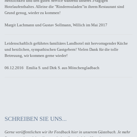
Herzlichkeit und den guten Service während unseres 3-tägigen
Hotelaufenthaltes. Alleine die "Rinderrouladen"in ihrem Restaurant sind
Grund genug, wieder zu kommen!
Margit Lachmann und Gustav Sollmann, Willich im Mai 2017
Leidenschaftlich geführtes familiäres Landhotel mit hervorragender Küche
und herzlichen, sympathischen Gastgebern! Vielen Dank für die tolle
Betreuung, wir kommen gerne wieder!
06.12.2016 Emilia S. und Dirk S. aus Mönchengladbach
SCHREIBEN SIE UNS...
Gerne veröffentlichen wir ihr Feedback hier in unserem Gästebuch. Je mehr